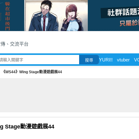
宣傳、交流平台
YURI!!
vtuber
V
搜尋
《WS44》Wing Stage動漫遊戲展44
g Stage動漫遊戲展44