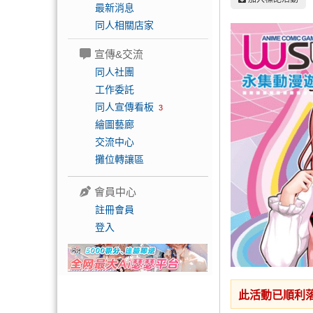
最新消息
同人相關店家
宣傳&交流
同人社團
工作委託
同人宣傳看板
3
繪圖藝廊
交流中心
攤位轉讓區
會員中心
註冊會員
登入
此活動已順利