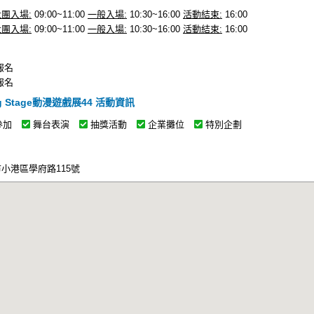
社團入場:
09:00~11:00
一般入場:
10:30~16:00
活動結束:
16:00
社團入場:
09:00~11:00
一般入場:
10:30~16:00
活動結束:
16:00
始報名
止報名
g Stage動漫遊戲展44 活動資訊
參加
舞台表演
抽獎活動
企業攤位
特別企劃
市小港區學府路115號