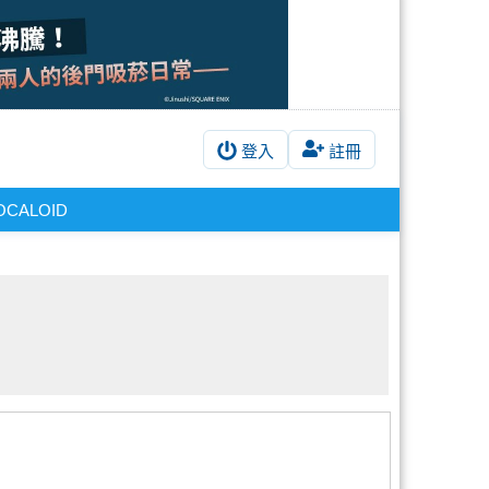
登入
註冊
OCALOID