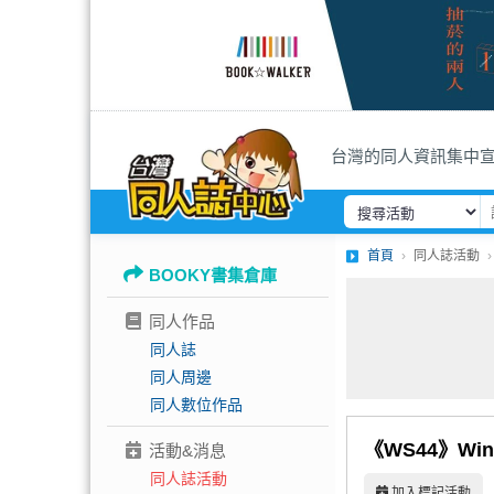
台灣的同人資訊集中
首頁
同人誌活動
BOOKY書集倉庫
同人作品
同人誌
同人周邊
同人數位作品
《WS44》Win
活動&消息
同人誌活動
加入標記活動