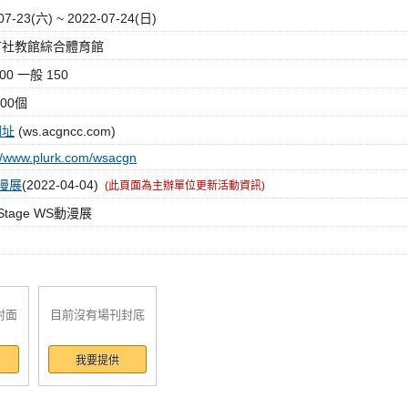
07-23(六) ~ 2022-07-24(日)
社教館綜合體育館
00 一般 150
200個
網址
(ws.acgncc.com)
://www.plurk.com/wsacgn
漫展
(2022-04-04)
(此頁面為主辦單位更新活動資訊)
 Stage WS動漫展
封面
目前沒有場刊封底
我要提供