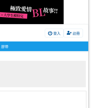
登入
註冊
膠帶