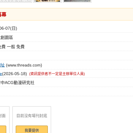
落幕
06-07(日)
創園區
免費 一般 免費
網址
(www.threads.com)
e
(2026-05-18)
(資訊提供者不一定是主辦單位人員)
中ACG動漫研究社
封面
目前沒有場刊封底
我要提供