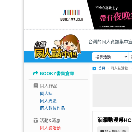
台灣的同人資訊集中
首頁
同人誌活動
BOOKY書集倉庫
同人作品
同人誌
同人周邊
同人數位作品
洄瀾動漫祭HCF (H
活動&消息
同人誌活動
加入標記活動