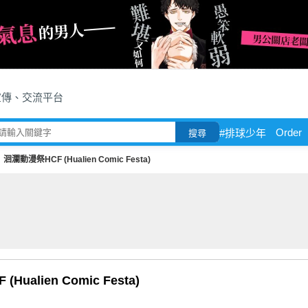
宣傳、交流平台
Order
#排球少年
搜尋
洄瀾動漫祭HCF (Hualien Comic Festa)
ualien Comic Festa)