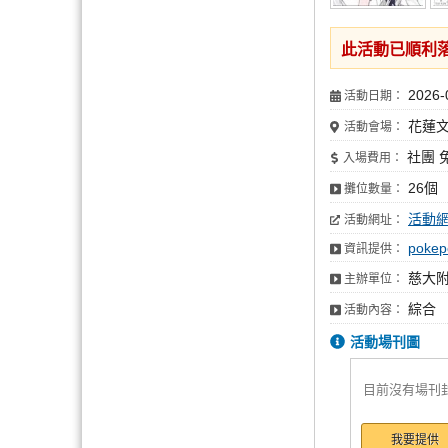
此活動已順利
2026-
活動日期：
花蓮文
活動會場：
社團 
入場費用：
26個
攤位數量：
活動
活動網址：
pokep
資訊提供：
慈大附
主辦單位：
綜合
活動內容：
活動場刊圖
目前沒有場刊
我要提供