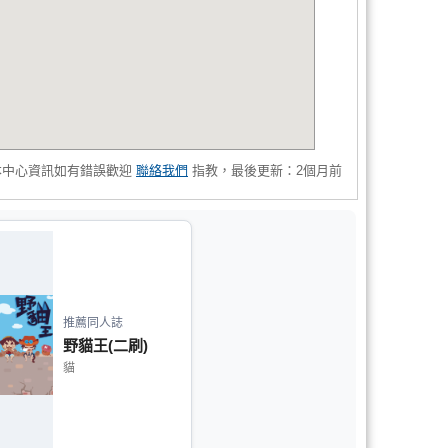
本中心資訊如有錯誤歡迎
聯絡我們
指教，最後更新：2個月前
推薦同人誌
野貓王(二刷)
貓