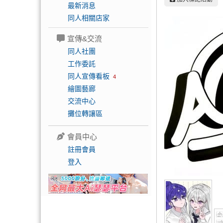
最新消息
同人相關店家
宣傳&交流
同人社團
工作委託
同人宣傳看板
4
繪圖藝廊
交流中心
攤位轉讓區
會員中心
註冊會員
登入