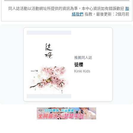
同人誌活動以活動網址所提供的資訊為準，本中心資訊如有錯誤歡迎
聯
絡我們
指教，最後更新：2個月前
推薦同人誌
徒櫻
Kinki Kids