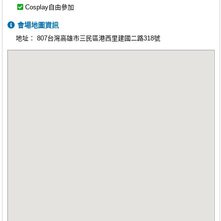
Cosplay自由參加
會場地圖資訊
地址：
807台灣高雄市三民區港西里建國二路318號