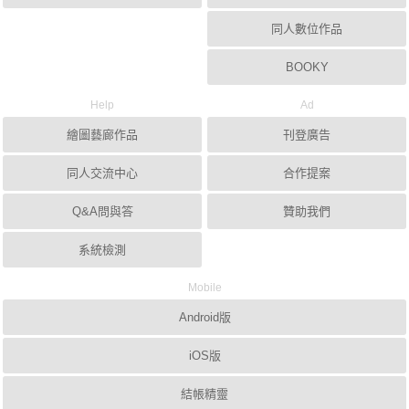
同人數位作品
BOOKY
Help
Ad
繪圖藝廊作品
刊登廣告
同人交流中心
合作提案
Q&A問與答
贊助我們
系統檢測
Mobile
Android版
iOS版
結帳精靈