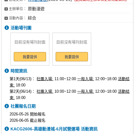
原動漫遊
主辦單位：
綜合
活動內容：
活動場刊圖
目前沒有場刊封面
目前沒有場刊封底
我要提供
我要提供
時間資訊
第1天(06/13)：
社團入場:
11:00~12:00
一般入場:
12:00~18:00
活動結
束:
18:00
第2天(06/14)：
社團入場:
10:00~12:00
一般入場:
12:00~18:00
活動結
束:
18:00
社團報名日期
2026-05-26 開始報名
2026-06-05 截止報名
KACG2606-高雄動漫城-6月試營運場 活動資訊