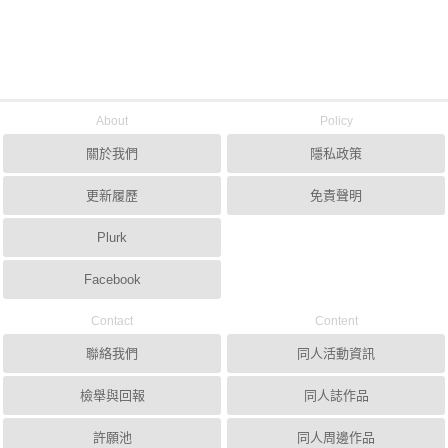
About
Policy
關於我們
隱私政策
更新履歷
免責聲明
Plurk
Facebook
Contact
Content
聯絡我們
同人活動資訊
檢舉與回報
同人誌作品
許願池
同人周邊作品