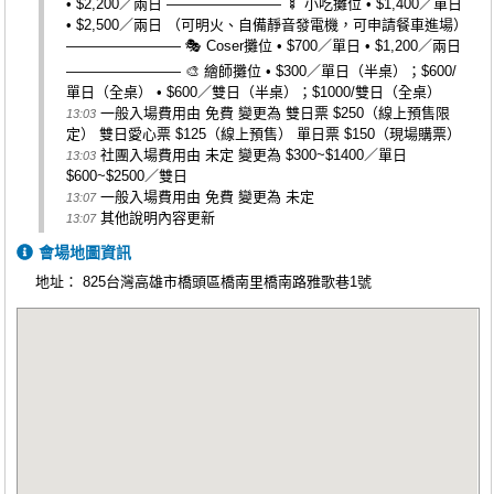
• $2,200／兩日 ———————— 🍢 小吃攤位 • $1,400／單日
• $2,500／兩日 （可明火、自備靜音發電機，可申請餐車進場）
———————— 🎭 Coser攤位 • $700／單日 • $1,200／兩日
———————— 🎨 繪師攤位 • $300／單日（半桌）；$600/
單日（全桌） • $600／雙日（半桌）；$1000/雙日（全桌）
一般入場費用由 免費 變更為 雙日票 $250（線上預售限
13:03
定） 雙日愛心票 $125（線上預售） 單日票 $150（現場購票）
社團入場費用由 未定 變更為 $300~$1400／單日
13:03
$600~$2500／雙日
一般入場費用由 免費 變更為 未定
13:07
其他說明內容更新
13:07
會場地圖資訊
地址：
825台灣高雄市橋頭區橋南里橋南路雅歌巷1號