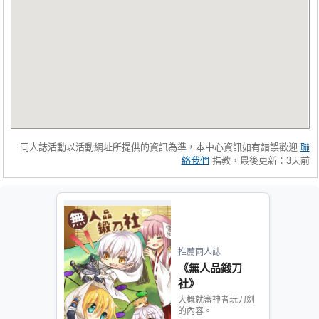
同人誌活動以活動網址所提供的資訊為準，本中心資訊如有錯誤歡迎
聯
絡我們
指教，最後更新：3天前
推薦同人誌
《無人品鍛刀
社》
大概就審神者玩刀劍
的內容。