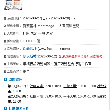
2026-09-27(日) ~ 2026-09-28(一)
活動日期：
覓蜜基地 Meetmegd ｜大型展演空間
活動會場：
社團 未定 一般 未定
入場費用：
100+100個
攤位數量：
活動網址
(www.facebook.com)
活動網址：
劉以斯帖
(2026-06-12)
管理更新：
(此頁面為主辦單位更新活動資訊)
集福行銷活動團隊、勝策活動整合行銷工作室
主辦單位：
綜合
活動內容：
時間資訊
第1天(09/27)：
社團入場:
09:00~10:00
一般入場:
10:00~18:00
活動結
束:
18:00
第2天(09/28)：
社團入場:
09:00~10:00
一般入場:
10:00~18:00
活動結
束:
18:00
社團報名日期