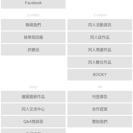
Facebook
Contact
Content
聯絡我們
同人活動資訊
檢舉與回報
同人誌作品
許願池
同人周邊作品
同人數位作品
BOOKY
Help
Ad
繪圖藝廊作品
刊登廣告
同人交流中心
合作提案
Q&A問與答
贊助我們