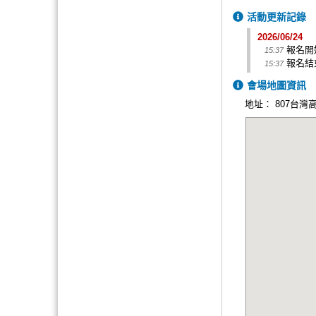
活動更新記錄
2026/06/24
報名開始
15:37
報名結束
15:37
會場地圖資訊
地址：
807台灣