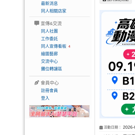
最新消息
同人相關店家
宣傳&交流
同人社團
工作委託
同人宣傳看板
4
繪圖藝廊
交流中心
攤位轉讓區
會員中心
註冊會員
登入
2026-
活動日期：