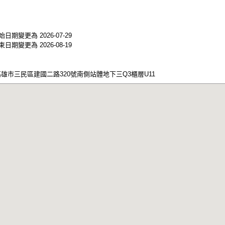
日期變更為 2026-07-29
日期變更為 2026-08-19
高雄市三民區建國二路320號南側站體地下三Q3櫃層U11