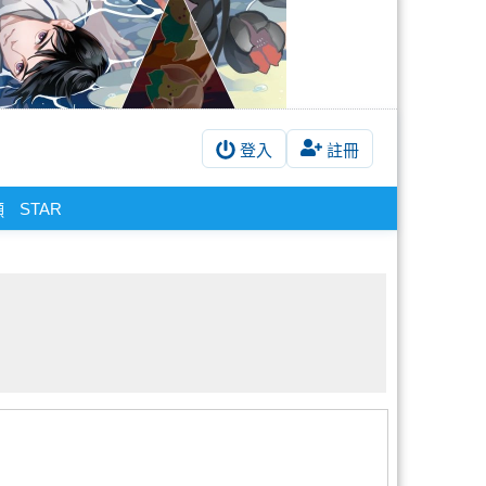
登入
註冊
STAR
願