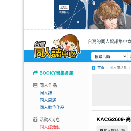
台灣的同人資訊集中
首頁
同人誌活動
BOOKY書集倉庫
同人作品
同人誌
同人周邊
同人數位作品
KACG2609
活動&消息
同人誌活動
加入標記活動