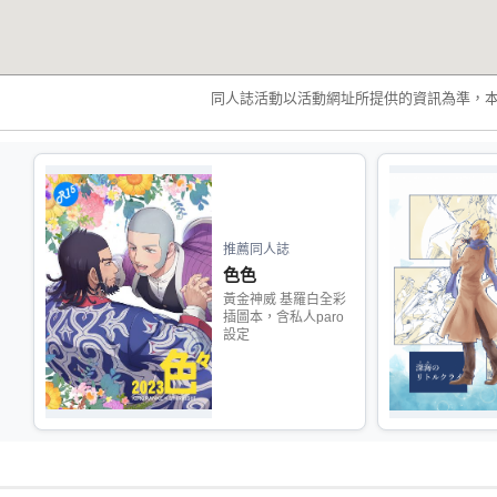
同人誌活動以活動網址所提供的資訊為準，
推薦同人誌
色色
黃金神威 基羅白全彩
插圖本，含私人paro
設定