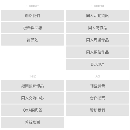
Contact
Content
聯絡我們
同人活動資訊
檢舉與回報
同人誌作品
許願池
同人周邊作品
同人數位作品
BOOKY
Help
Ad
繪圖藝廊作品
刊登廣告
同人交流中心
合作提案
Q&A問與答
贊助我們
系統檢測