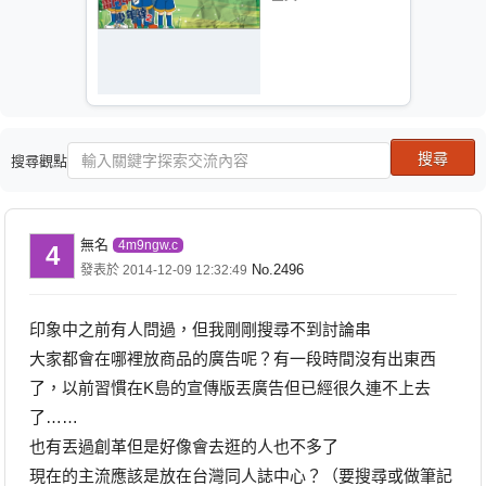
搜尋觀點
無名
4m9ngw.c
4
No.2496
發表於 2014-12-09 12:32:49
印象中之前有人問過，但我剛剛搜尋不到討論串
大家都會在哪裡放商品的廣告呢？有一段時間沒有出東西
了，以前習慣在K島的宣傳版丟廣告但已經很久連不上去
了……
也有丟過創革但是好像會去逛的人也不多了
現在的主流應該是放在台灣同人誌中心？（要搜尋或做筆記