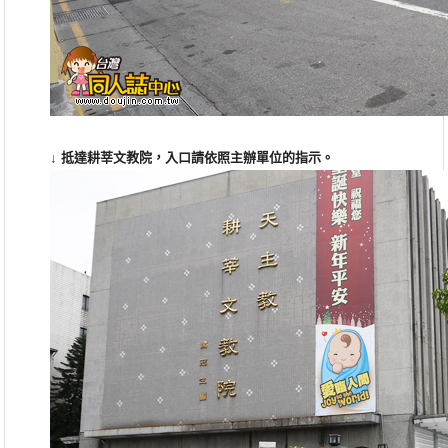
↓
抵達耕莘文教院，入口請依照主辦單位的指示
。