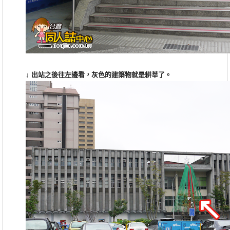
↓
出站之後往左邊看，
灰色的建築物就是
耕莘了
。