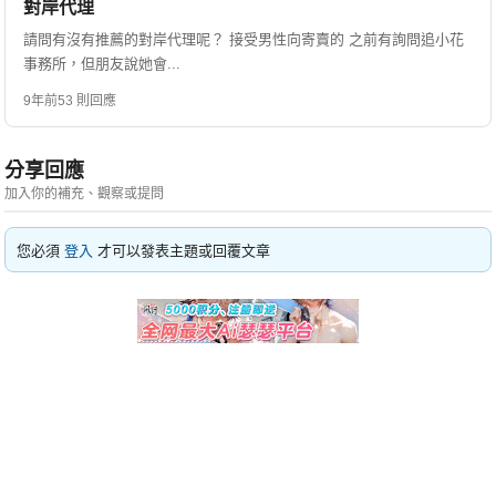
對岸代理
請問有沒有推薦的對岸代理呢？ 接受男性向寄賣的 之前有詢問追小花
事務所，但朋友說她會...
9年前
53 則回應
分享回應
加入你的補充、觀察或提問
您必須
登入
才可以發表主題或回覆文章