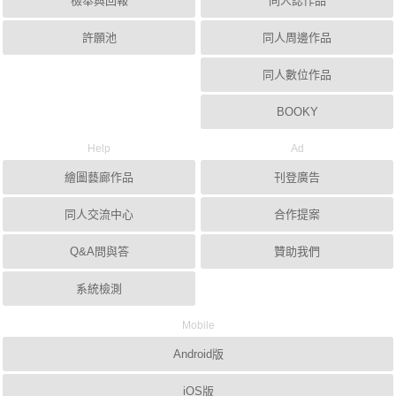
檢舉與回報
同人誌作品
許願池
同人周邊作品
同人數位作品
BOOKY
Help
Ad
繪圖藝廊作品
刊登廣告
同人交流中心
合作提案
Q&A問與答
贊助我們
系統檢測
Mobile
Android版
iOS版