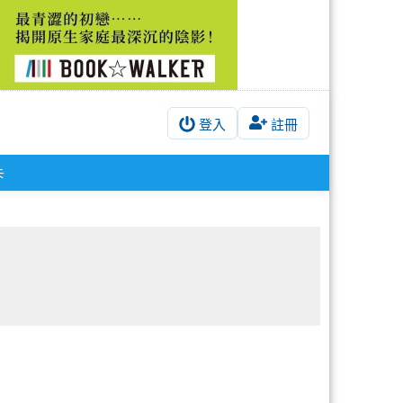
登入
註冊
卡