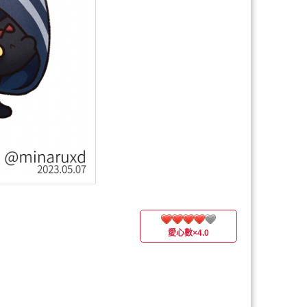
愛心數
×4.0