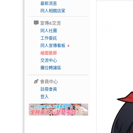
最新消息
同人相關店家
宣傳&交流
同人社團
工作委託
同人宣傳看板
4
繪圖藝廊
交流中心
攤位轉讓區
會員中心
註冊會員
登入