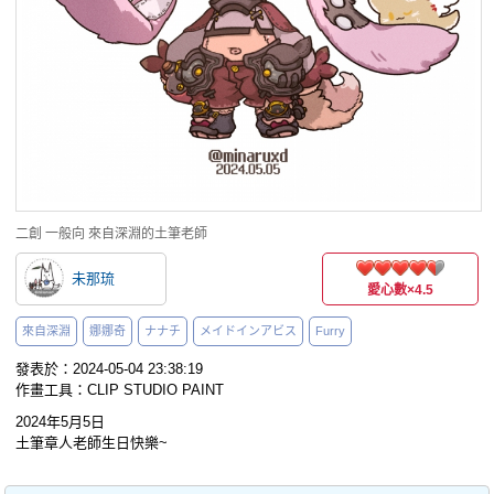
二創
一般向
來自深淵的土筆老師
未那琉
愛心數
×4.5
來自深淵
娜娜奇
ナナチ
メイドインアビス
Furry
發表於：2024-05-04 23:38:19
作畫工具：CLIP STUDIO PAINT
2024年5月5日
土筆章人老師生日快樂~