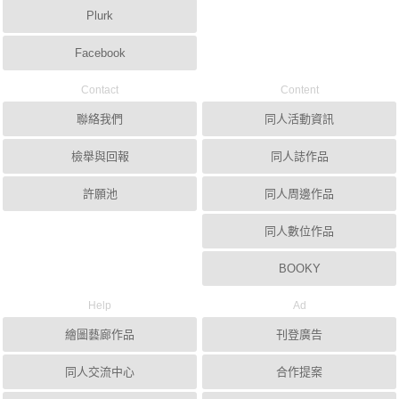
Plurk
Facebook
Contact
Content
聯絡我們
同人活動資訊
檢舉與回報
同人誌作品
許願池
同人周邊作品
同人數位作品
BOOKY
Help
Ad
繪圖藝廊作品
刊登廣告
同人交流中心
合作提案