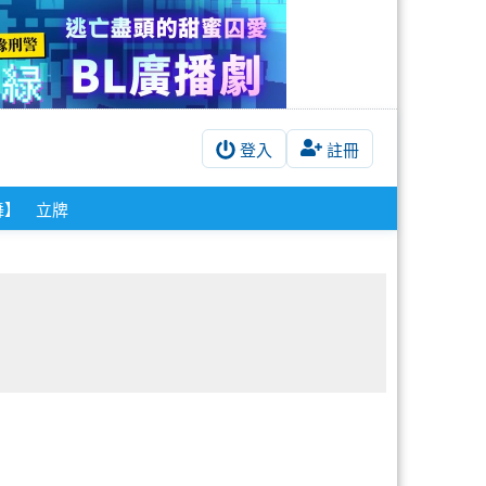
登入
註冊
舞】
立牌