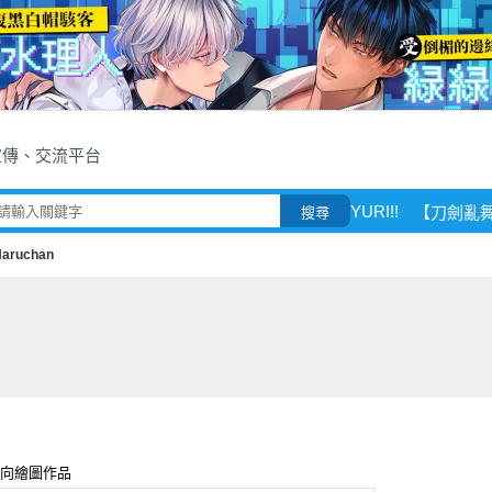
宣傳、交流平台
YURI!!
【刀劍亂
搜尋
aruchan
一般向繪圖作品