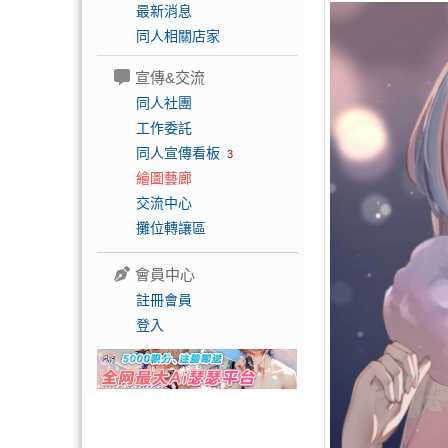
最新消息
同人相關店家
宣傳&交流
同人社團
工作委託
同人宣傳看板
3
繪圖藝廊
交流中心
攤位轉讓區
會員中心
註冊會員
登入