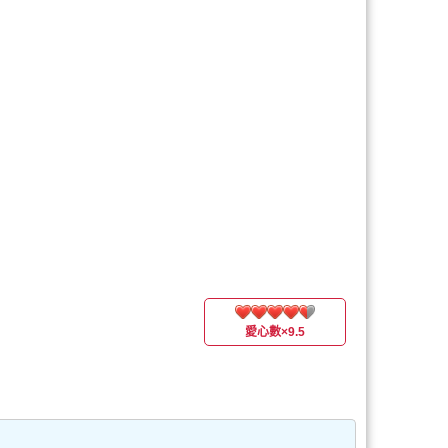
愛心數
×9.5