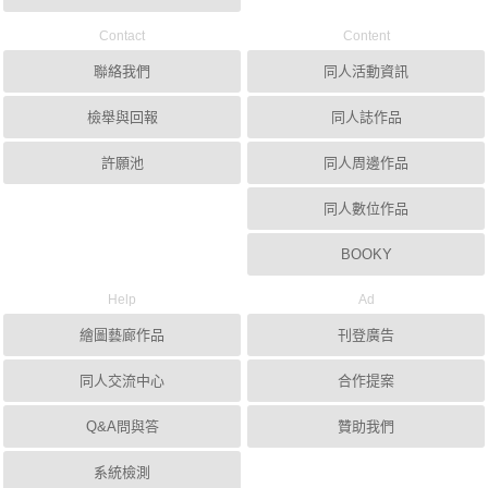
Contact
Content
聯絡我們
同人活動資訊
檢舉與回報
同人誌作品
許願池
同人周邊作品
同人數位作品
BOOKY
Help
Ad
繪圖藝廊作品
刊登廣告
同人交流中心
合作提案
Q&A問與答
贊助我們
系統檢測