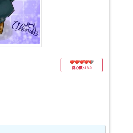
愛心數
×18.0