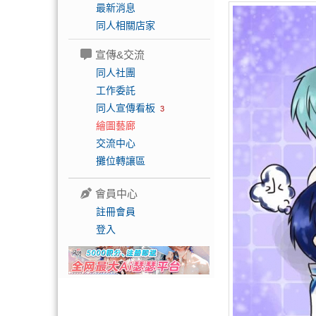
最新消息
同人相關店家
宣傳&交流
同人社團
工作委託
同人宣傳看板
3
繪圖藝廊
交流中心
攤位轉讓區
會員中心
註冊會員
登入