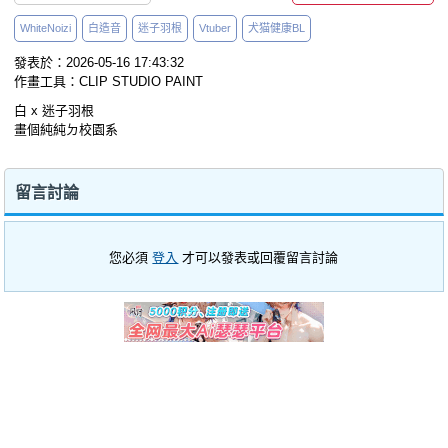
WhiteNoizi
白造音
迷子羽根
Vtuber
犬猫健康BL
發表於：2026-05-16 17:43:32
作畫工具：CLIP STUDIO PAINT
白 x 迷子羽根
畫個純純ㄉ校園系
留言討論
您必須
登入
才可以發表或回覆留言討論