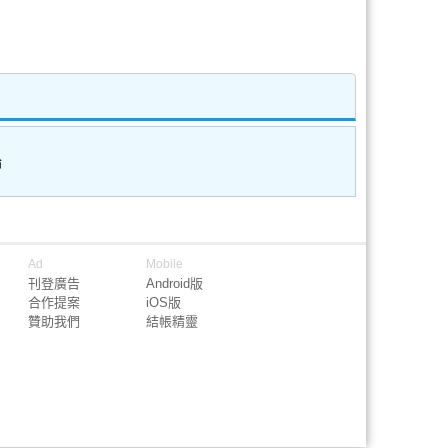
論
Ad
Mobile
刊登廣告
Android版
合作提案
iOS版
贊助我們
結帳精靈