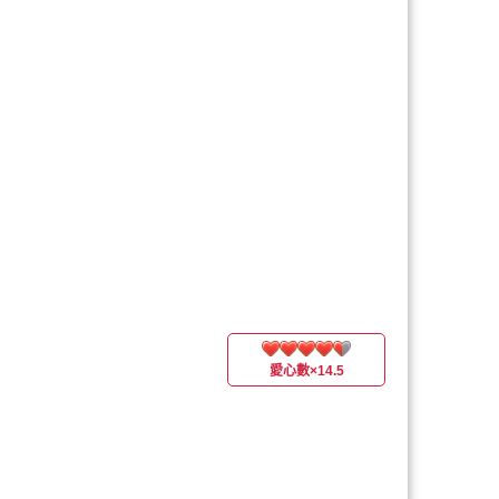
愛心數
×14.5