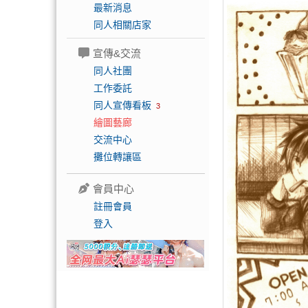
最新消息
同人相關店家
宣傳&交流
同人社團
工作委託
同人宣傳看板
3
繪圖藝廊
交流中心
攤位轉讓區
會員中心
註冊會員
登入