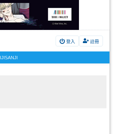
登入
註冊
IJISANJI