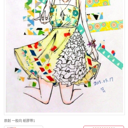
原創
一般向
紙膠帶1