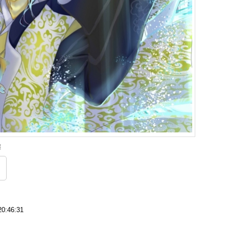
纏
0:46:31