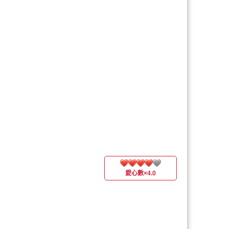
愛心數
×4.0