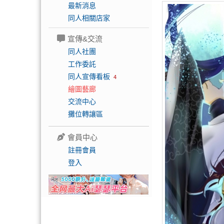
最新消息
同人相關店家
宣傳&交流
同人社團
工作委託
同人宣傳看板
4
繪圖藝廊
交流中心
攤位轉讓區
會員中心
註冊會員
登入