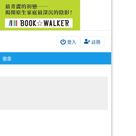
登入
註冊
徽章