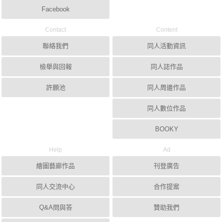
Facebook
Contact
Content
聯絡我們
同人活動資訊
檢舉與回報
同人誌作品
許願池
同人周邊作品
同人數位作品
BOOKY
Help
Ad
繪圖藝廊作品
刊登廣告
同人交流中心
合作提案
Q&A問與答
贊助我們