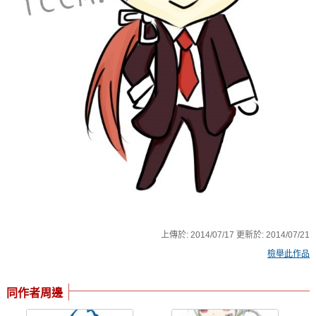
上傳於:
2014/07/17
更新於:
2014/07/21
檢舉此作品
同作者周邊