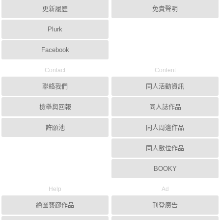
更新履歷
免責聲明
Plurk
Facebook
Contact
Content
聯絡我們
同人活動資訊
檢舉與回報
同人誌作品
許願池
同人周邊作品
同人數位作品
BOOKY
Help
Ad
繪圖藝廊作品
刊登廣告