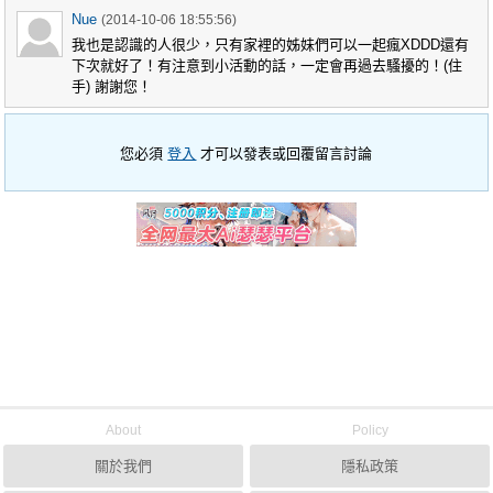
Nue
(2014-10-06 18:55:56)
我也是認識的人很少，只有家裡的姊妹們可以一起瘋XDDD還有
下次就好了！有注意到小活動的話，一定會再過去騷擾的！(住
手) 謝謝您！
您必須
登入
才可以發表或回覆留言討論
About
Policy
關於我們
隱私政策