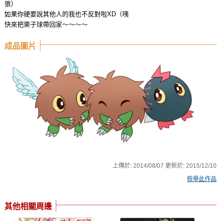
張）
如果你硬要說其他人的我也不反對啦XD（咦
快來把栗子球帶回家～～～～
成品圖片
上傳於:
2014/08/07
更新於:
2015/12/10
檢舉此作品
其他相關周邊