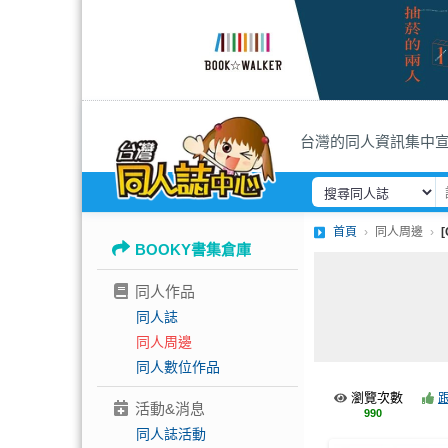
台灣的同人資訊集中
首頁
同人周邊
BOOKY書集倉庫
同人作品
同人誌
同人周邊
同人數位作品
瀏覽次數
活動&消息
990
同人誌活動