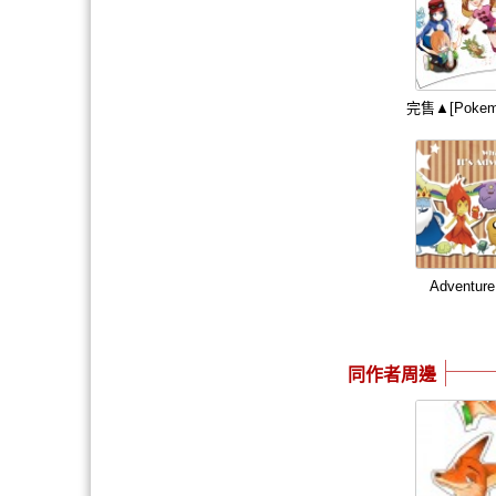
完售▲[Poke
Adventu
同作者周邊