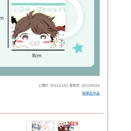
上傳於:
2014/11/01
更新於:
2022/04/19
檢舉此作品