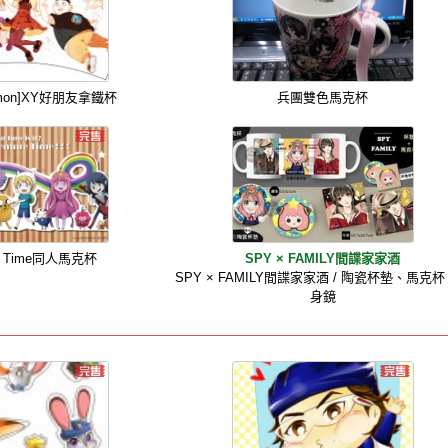
mon]XY好朋友拿鐵杯
兵團雙色馬克杯
re Time同人馬克杯
SPY × FAMILY間諜家家酒
SPY × FAMILY間諜家家酒 / 陶瓷杯墊、馬克
身鏡