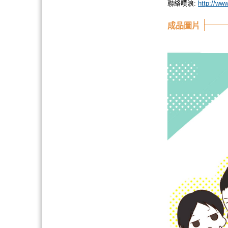
聯絡噗浪:
http://ww
成品圖片