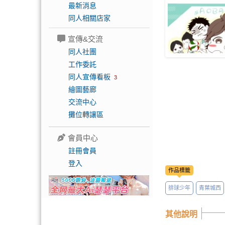
最新消息
同人相關店家
宣傳&交流
同人社團
工作委託
同人宣傳看板
3
繪圖藝廊
交流中心
攤位轉讓區
會員中心
註冊會員
登入
作品標籤
排球少年
青葉城西
其他說明