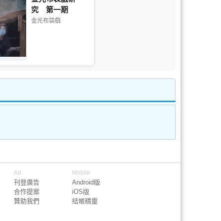
究 第一期
金光布袋戲
Ad
Mobile
刊登廣告
Android版
合作提案
iOS版
贊助我們
結帳精靈