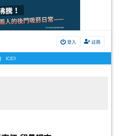
登入
註冊
ICE!!
貝