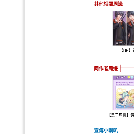
其他相關周邊
【HP】
同作者周邊
【黑子周邊】黃
宣傳小喇叭