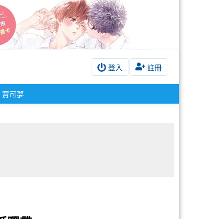
登入
註冊
寶可夢