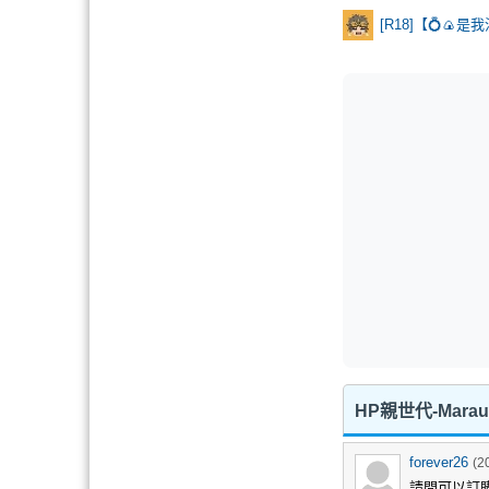
HP親世代-Mara
forever26
(2
請問可以訂