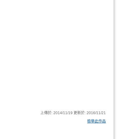
上傳於:
2014/11/19
更新於:
2016/11/21
檢舉此作品