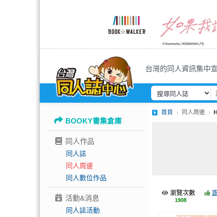
台灣的同人資訊集中
首頁
同人周邊
BOOKY書集倉庫
同人作品
同人誌
同人周邊
同人數位作品
瀏覽次數
活動&消息
1908
同人誌活動