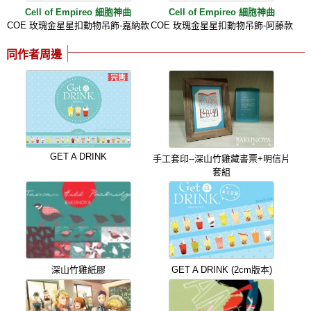
Cell of Empireo 細胞神曲
Cell of Empireo 細胞神曲
COE 玫瑰金星星扣動物吊飾-嘉納款
COE 玫瑰金星星扣動物吊飾-阿藤款
同作者周邊
GET A DRINK
手工套印--深山竹雞藏書票+明信片
套組
深山竹雞紙膠
GET A DRINK (2cm版本)