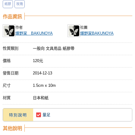
紙膠
玫瑰
作品資訊
作者
社團
爆野家 BAKUNOYA
爆野家BAKUNOYA
性質類別
一般向 文具用品 紙膠帶
價格
120元
發售日期
2014-12-13
尺寸
1.5cm x 10m
材質
日本和紙
量足
特別說明
其他說明