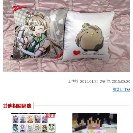
上傳於:
2015/01/25
更新於:
2015/08/20
檢舉此作品
其他相關周邊