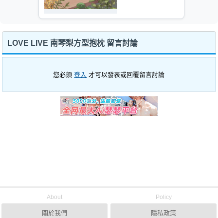
LOVE LIVE 南琴梨方型抱枕 留言討論
您必須
登入
才可以發表或回覆留言討論
About
Policy
關於我們
隱私政策