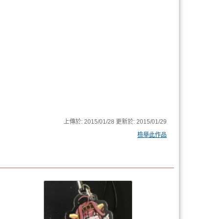
上傳於:
2015/01/28
更新於:
2015/01/29
檢舉此作品