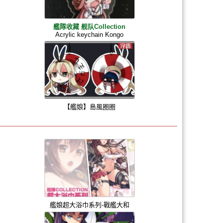
艦隊收藏 舰队Collection
Acrylic keychain Kongo
【艦娘】島風圈圈
艦娘超大浴巾系列-戰艦大和