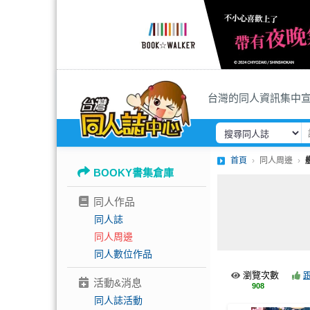
台灣的同人資訊集中
首頁
同人周邊
BOOKY書集倉庫
同人作品
同人誌
同人周邊
同人數位作品
瀏覽次數
活動&消息
908
同人誌活動