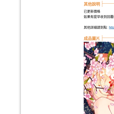
其他說明
已更新價格
如果有提早收到回覆
其他詳細請到點:
htt
成品圖片