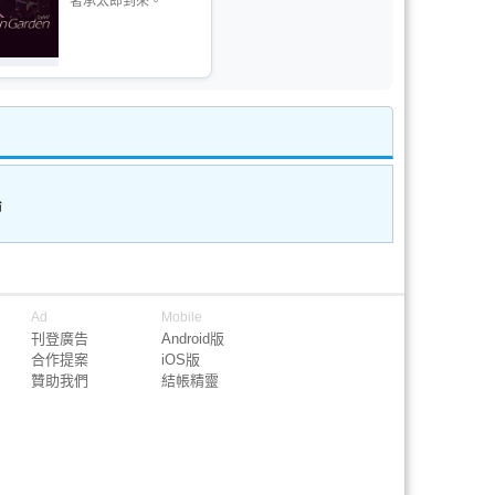
著承太郎到來。
論
Ad
Mobile
刊登廣告
Android版
合作提案
iOS版
贊助我們
結帳精靈