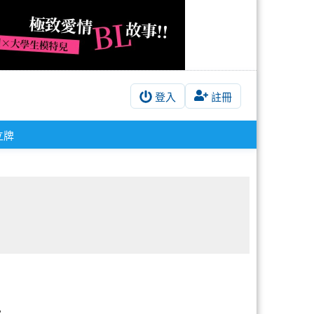
登入
註冊
立牌