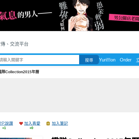
宣傳、交流平台
Yuri!!!on
Order
搜尋
艦隊Collection2015年曆
跟它說讚
加入喜愛
加入筆記
+1
+0