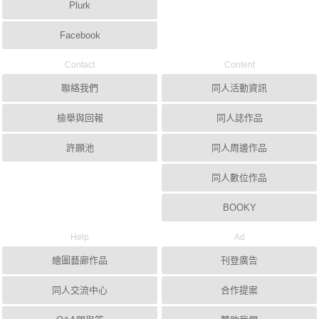
Plurk
Facebook
Contact
Content
聯絡我們
同人活動資訊
檢舉與回報
同人誌作品
許願池
同人周邊作品
同人數位作品
BOOKY
Help
Ad
繪圖藝廊作品
刊登廣告
同人交流中心
合作提案