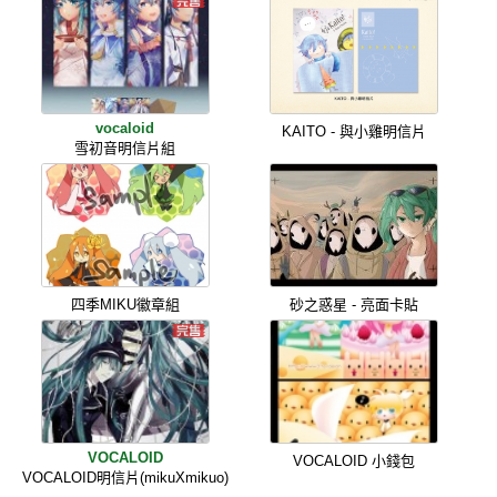
vocaloid
KAITO - 與小雞明信片
雪初音明信片組
四季MIKU徽章組
砂之惑星 - 亮面卡貼
VOCALOID
VOCALOID 小錢包
VOCALOID明信片(mikuXmikuo)