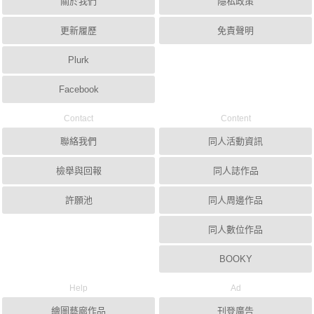
關於我們
隱私政策
更新履歷
免責聲明
Plurk
Facebook
Contact
Content
聯絡我們
同人活動資訊
檢舉與回報
同人誌作品
許願池
同人周邊作品
同人數位作品
BOOKY
Help
Ad
繪圖藝廊作品
刊登廣告