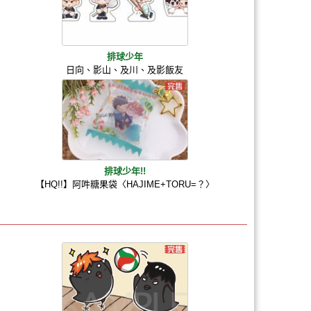
排球少年
日向、影山、及川、及影飯友
排球少年!!
【HQ!!】阿吽糖果袋〈HAJIME+TORU=？〉