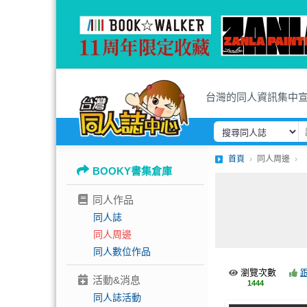
台灣的同人資訊集中
首頁
同人周邊
BOOKY書集倉庫
同人作品
同人誌
同人周邊
同人數位作品
瀏覽次數
活動&消息
1444
同人誌活動