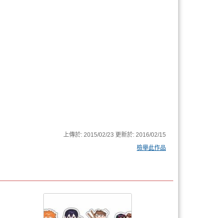
上傳於:
2015/02/23
更新於:
2016/02/15
檢舉此作品