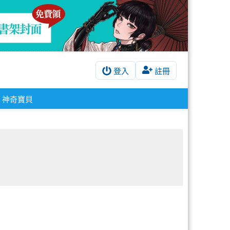
登入
註冊
神奇寶貝