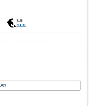
社團
MikDK
注意