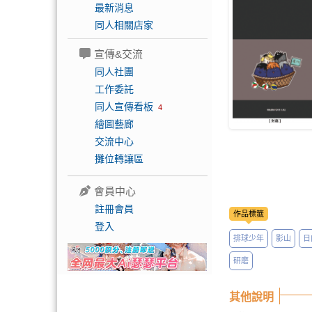
最新消息
同人相關店家
宣傳&交流
同人社團
工作委託
同人宣傳看板
4
繪圖藝廊
交流中心
攤位轉讓區
會員中心
註冊會員
作品標籤
登入
排球少年
影山
日
研磨
其他說明