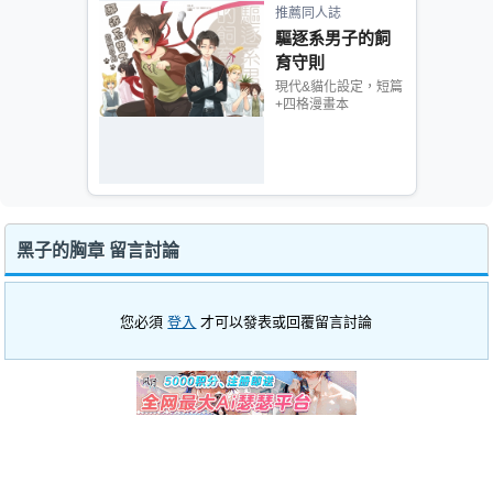
推薦同人誌
驅逐系男子的飼
育守則
現代&貓化設定，短篇
+四格漫畫本
黑子的胸章 留言討論
您必須
登入
才可以發表或回覆留言討論