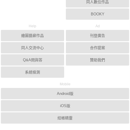
同人數位作品
BOOKY
Help
Ad
繪圖藝廊作品
刊登廣告
同人交流中心
合作提案
Q&A問與答
贊助我們
系統檢測
Mobile
Android版
iOS版
結帳精靈