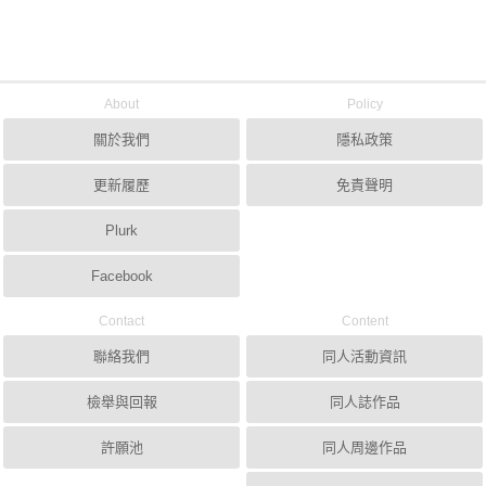
About
Policy
關於我們
隱私政策
更新履歷
免責聲明
Plurk
Facebook
Contact
Content
聯絡我們
同人活動資訊
檢舉與回報
同人誌作品
許願池
同人周邊作品