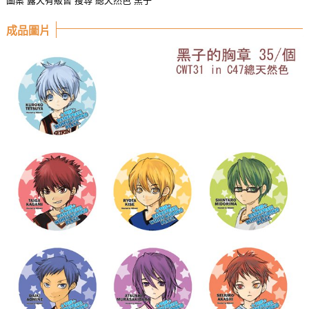
圖案 露天有販售 搜尋 總天然色 黑子
成品圖片