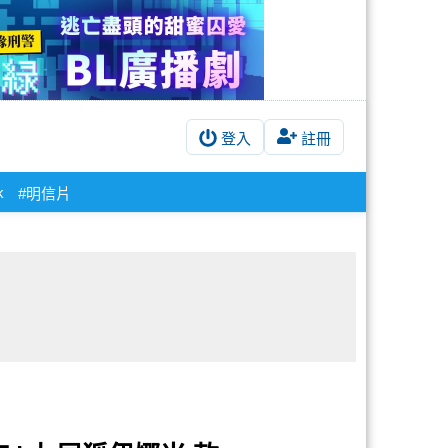
登入
註冊
k
#明信片