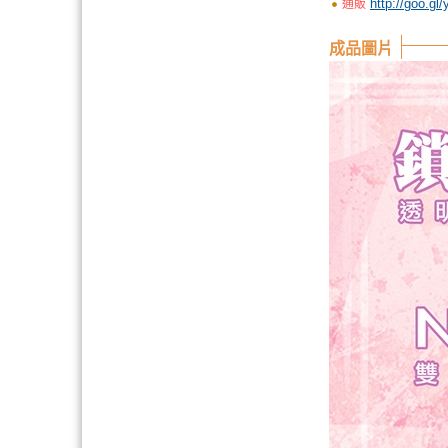
http://goo.gl
通販
成品圖片