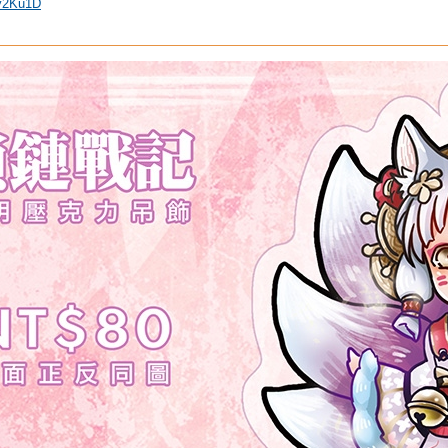
/y2Ku1D