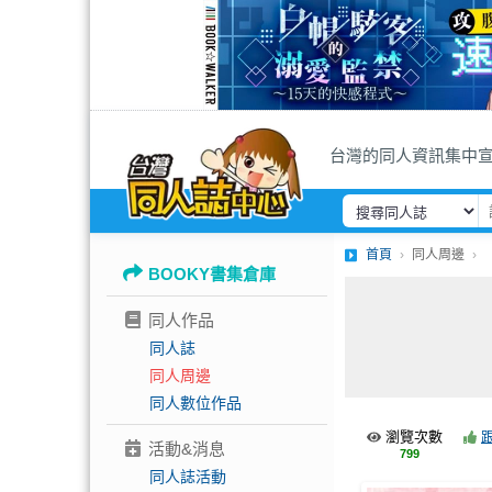
台灣的同人資訊集中
首頁
同人周邊
BOOKY書集倉庫
同人作品
同人誌
同人周邊
同人數位作品
瀏覽次數
活動&消息
799
同人誌活動