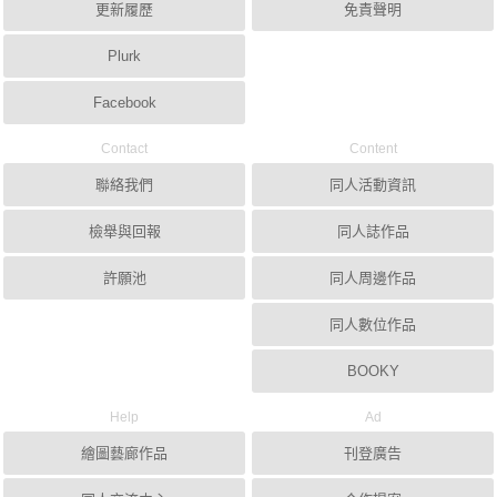
更新履歷
免責聲明
Plurk
Facebook
Contact
Content
聯絡我們
同人活動資訊
檢舉與回報
同人誌作品
許願池
同人周邊作品
同人數位作品
BOOKY
Help
Ad
繪圖藝廊作品
刊登廣告