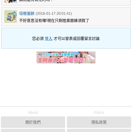
培根蛋餅
(2016-01-17 20:01:41)
不好意思沒有囉!現在只剩陸奧跟蜂須賀了
您必須
登入
才可以發表或回覆留言討論
About
Policy
關於我們
隱私政策