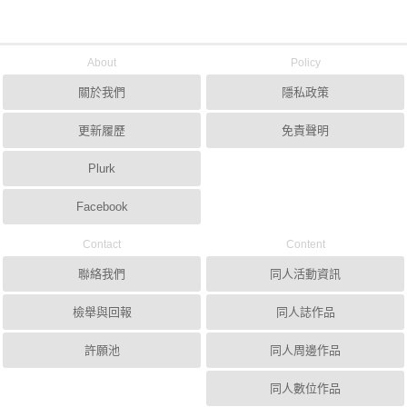
About
Policy
關於我們
隱私政策
更新履歷
免責聲明
Plurk
Facebook
Contact
Content
聯絡我們
同人活動資訊
檢舉與回報
同人誌作品
許願池
同人周邊作品
同人數位作品