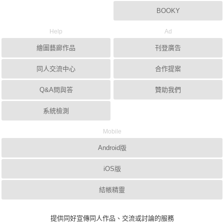
BOOKY
Help
Ad
繪圖藝廊作品
刊登廣告
同人交流中心
合作提案
Q&A問與答
贊助我們
系統檢測
Mobile
Android版
iOS版
結帳精靈
提供同好宣傳同人作品、交流或討論的服務