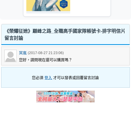
《榮耀征途》巔峰之路_全職高手國家隊帳號卡-排字明信片
留言討論
冥嵐
(2017-08-27 21:23:06)
您好，請問現在還可以購買嗎？
您必須
登入
才可以發表或回覆留言討論