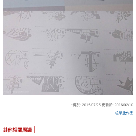
上傳於:
2015/07/25
更新於:
2016/02/10
檢舉此作品
其他相關周邊