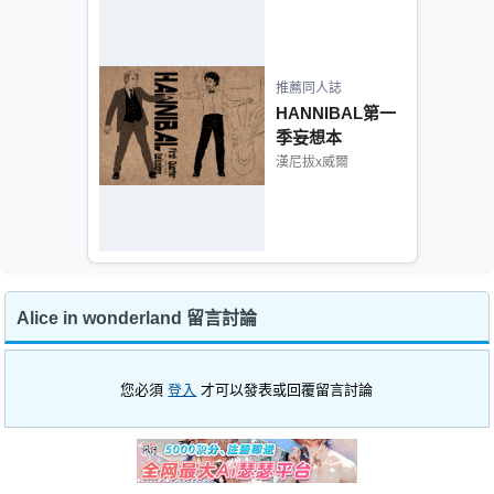
推薦同人誌
HANNIBAL第一
季妄想本
漢尼拔x威爾
Alice in wonderland 留言討論
您必須
登入
才可以發表或回覆留言討論