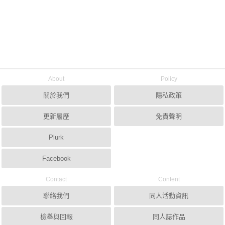
About
Policy
關於我們
隱私政策
更新履歷
免責聲明
Plurk
Facebook
Contact
Content
聯絡我們
同人活動資訊
檢舉與回報
同人誌作品