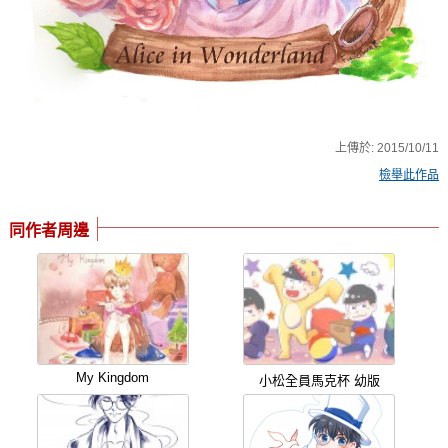
上傳於:
2015/10/11
檢舉此作品
同作者周邊
My Kingdom
小松全員馬克杯 幼版