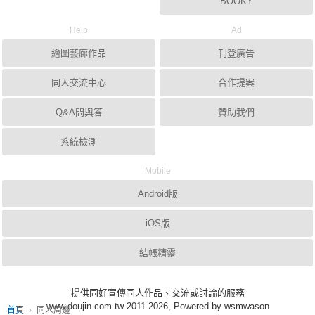
BOOKY
Help
Ad
繪圖藝廊作品
刊登廣告
同人交流中心
合作提案
Q&A問與答
贊助我們
系統檢測
Mobile
Android版
iOS版
結帳精靈
提供同好宣傳同人作品、交流或討論的服務
www.doujin.com.tw 2011-2026, Powered by wsmwason
首頁
同人周邊