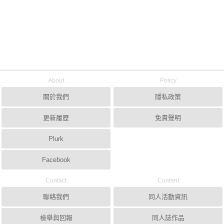
About
Policy
關於我們
隱私政策
更新履歷
免責聲明
Plurk
Facebook
Contact
Content
聯絡我們
同人活動資訊
檢舉與回報
同人誌作品