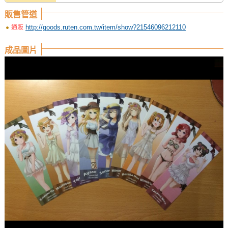
販售管道
http://goods.ruten.com.tw/item/show?21546096212110
通販
成品圖片