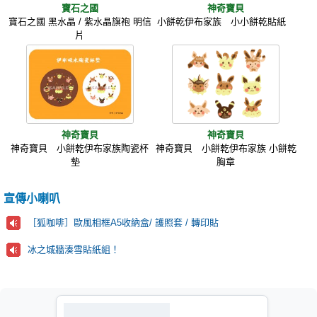
寶石之國
神奇寶貝
寶石之國 黑水晶 / 紫水晶旗袍 明信
小餅乾伊布家族 小小餅乾貼紙
片
神奇寶貝
神奇寶貝
神奇寶貝 小餅乾伊布家族陶瓷杯
神奇寶貝 小餅乾伊布家族 小餅乾
墊
胸章
宣傳小喇叭
［狐咖啡］歐風相框A5收納盒/ 護照套 / 轉印貼
冰之城牆湊雪貼紙組！