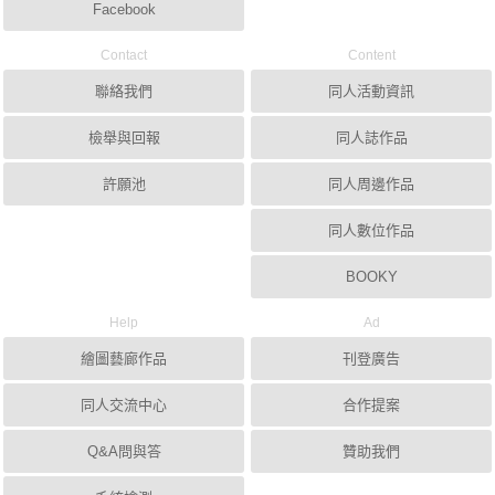
Facebook
Contact
Content
聯絡我們
同人活動資訊
檢舉與回報
同人誌作品
許願池
同人周邊作品
同人數位作品
BOOKY
Help
Ad
繪圖藝廊作品
刊登廣告
同人交流中心
合作提案
Q&A問與答
贊助我們