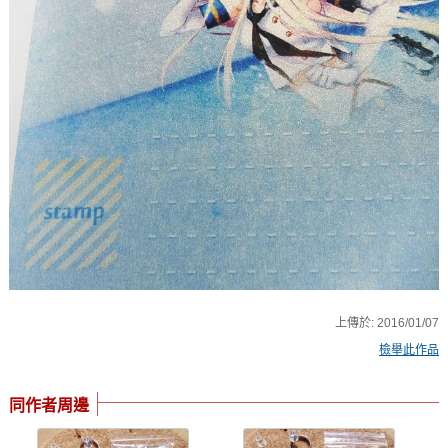
上傳於:
2016/01/07
檢舉此作品
同作者周邊