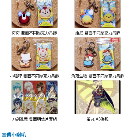
奇奇 雙面不同壓克力吊飾
維尼 雙面不同壓克力吊飾
小狐狸 雙面不同壓克力吊飾
角落生物 雙面不同壓克力吊飾
刀劍亂舞 雙面明信片套組
螢丸 A3海報
宣傳小喇叭