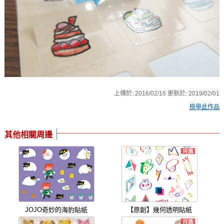
上傳於:
2016/02/16
更新於:
2019/02/01
檢舉此作品
其他相關周邊
JOJO奇妙的海豹貼紙
【原創】幾何透明貼紙