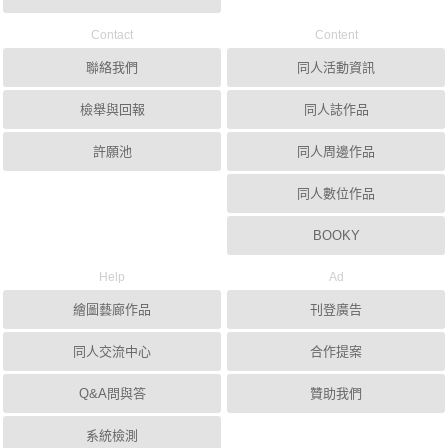
Contact
Content
聯絡我們
同人活動資訊
檢舉與回報
同人誌作品
許願池
同人周邊作品
同人數位作品
BOOKY
Help
Ad
繪圖藝廊作品
刊登廣告
同人交流中心
合作提案
Q&A問與答
贊助我們
系統檢測