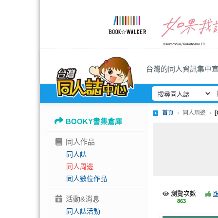
台灣的同人資訊集中
首頁
同人周邊
BOOKY書集倉庫
同人作品
同人誌
同人周邊
同人數位作品
瀏覽次數
活動&消息
863
同人誌活動