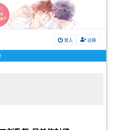
登入
註冊
膠