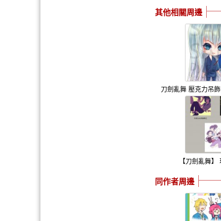
其他相關周邊
刀劍亂舞 壓克力吊飾
【刀劍亂舞】
同作者周邊