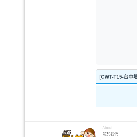
[CWT-T15-台
About
關於我們