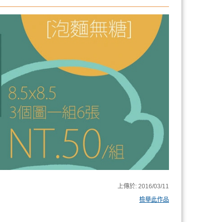
上傳於:
2016/03/11
檢舉此作品