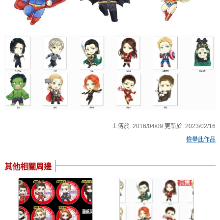
上傳於:
2016/04/09
更新於:
2023/02/16
檢舉此作品
其他相關周邊