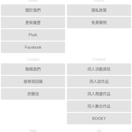
About
Policy
關於我們
隱私政策
更新履歷
免責聲明
Plurk
Facebook
Contact
Content
聯絡我們
同人活動資訊
檢舉與回報
同人誌作品
許願池
同人周邊作品
同人數位作品
BOOKY
Help
Ad