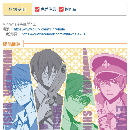
色差注意
附包裝
特別說明
MiniWhale事務所 / 玉
噗浪：
https://www.plurk.com/miniwhale
FB粉絲頁：
https://www.facebook.com/miniwhale2015
成品圖片