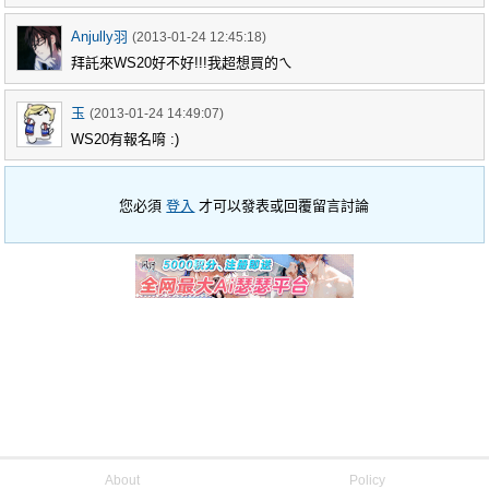
Anjully羽
(2013-01-24 12:45:18)
拜託來WS20好不好!!!我超想買的ㄟ
玉
(2013-01-24 14:49:07)
WS20有報名唷 :)
您必須
登入
才可以發表或回覆留言討論
About
Policy