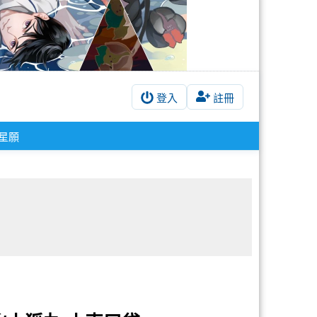
登入
註冊
星願