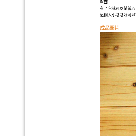
單面
有了它就可以帶著心愛
這個大小剛剛好可以讓
成品圖片