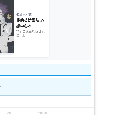
推薦同人誌
我的英雄學院 心
操中心本
我的英雄學院 貓奴心
操中心
論
Ad
Mobile