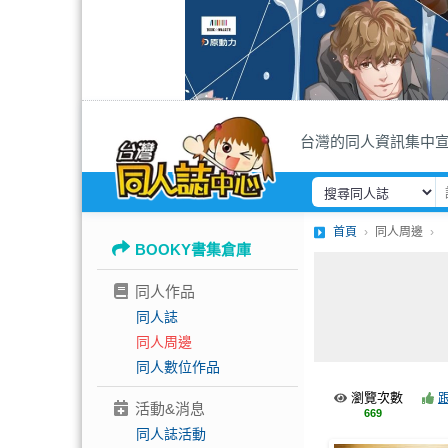
台灣的同人資訊集中
首頁
同人周邊
BOOKY書集倉庫
同人作品
同人誌
同人周邊
同人數位作品
瀏覽次數
活動&消息
669
同人誌活動