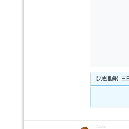
【刀劍亂舞】三日
About