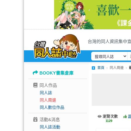
台灣的同人資訊集中
首頁
同人周邊
BOOKY書集倉庫
同人作品
同人誌
同人周邊
同人數位作品
瀏覽次數
活動&消息
1129
同人誌活動