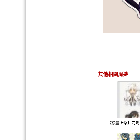
其他相關周邊
【餘量上架】刀劍