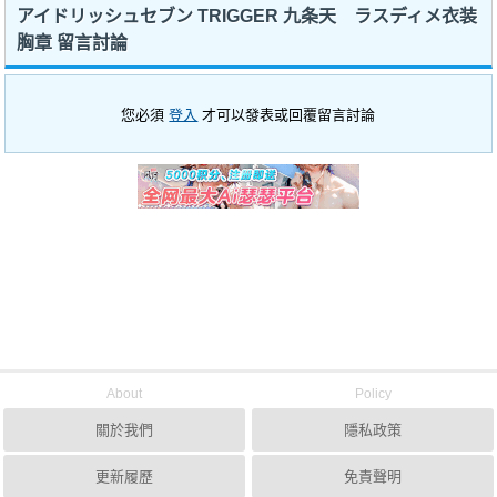
アイドリッシュセブン TRIGGER 九条天 ラスディメ衣装
胸章 留言討論
您必須
登入
才可以發表或回覆留言討論
About
Policy
關於我們
隱私政策
更新履歷
免責聲明