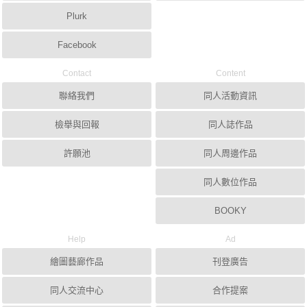
Plurk
Facebook
Contact
Content
聯絡我們
同人活動資訊
檢舉與回報
同人誌作品
許願池
同人周邊作品
同人數位作品
BOOKY
Help
Ad
繪圖藝廊作品
刊登廣告
同人交流中心
合作提案