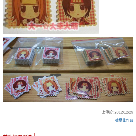
上傳於:
2012/12/29
檢舉此作品