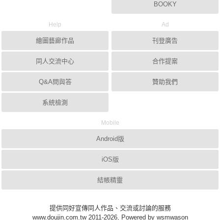
BOOKY
Help
Ad
繪圖藝廊作品
刊登廣告
同人交流中心
合作提案
Q&A問與答
贊助我們
系統檢測
Mobile
Android版
iOS版
結帳精靈
提供同好宣傳同人作品、交流或討論的服務
www.doujin.com.tw 2011-2026, Powered by wsmwason