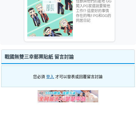
怪獸與他們的產地 GG
闖入PG家還說要幫他
工作!? 這麼好的事情
存在的嗎!! PG和GG的
同居日記
戰國無雙三幸郵票貼紙 留言討論
您必須
登入
才可以發表或回覆留言討論