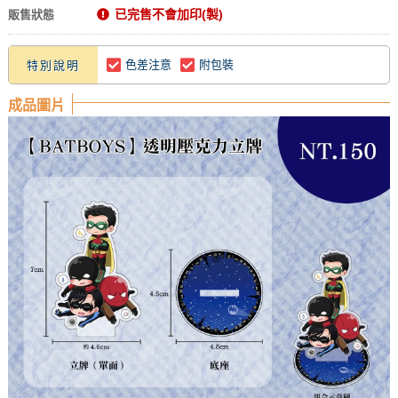
已完售不會加印(製)
販售狀態
色差注意
附包裝
特別說明
成品圖片