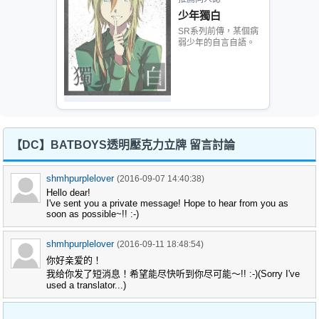
少年獨白
SR系列前傳，某個病
弱少年的自言自語。
【DC】BATBOYS透明壓克力立牌 留言討論
shmhpurplelover
(2016-09-07 14:40:38)
Hello dear!
I've sent you a private message! Hope to hear from you as
soon as possible~!! :-)
shmhpurplelover
(2016-09-11 18:48:54)
你好亲爱的！
我给你发了短消息！希望能尽快听到你尽可能〜!! :-)(Sorry I've
used a translator...)