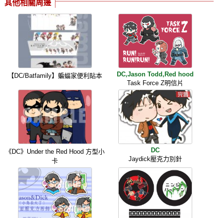
其他相關周邊
DC,Jason Todd,Red hood
【DC/Batfamily】蝙蝠家便利貼本
Task Force Z明信片
DC
《DC》Under the Red Hood 方型小
Jaydick壓克力別針
卡