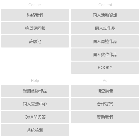
Contact
Content
聯絡我們
同人活動資訊
檢舉與回報
同人誌作品
許願池
同人周邊作品
同人數位作品
BOOKY
Help
Ad
繪圖藝廊作品
刊登廣告
同人交流中心
合作提案
Q&A問與答
贊助我們
系統檢測