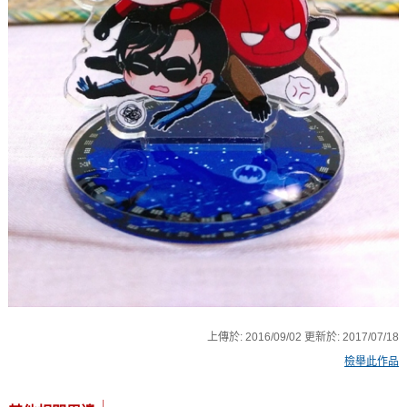
上傳於:
2016/09/02
更新於:
2017/07/18
檢舉此作品