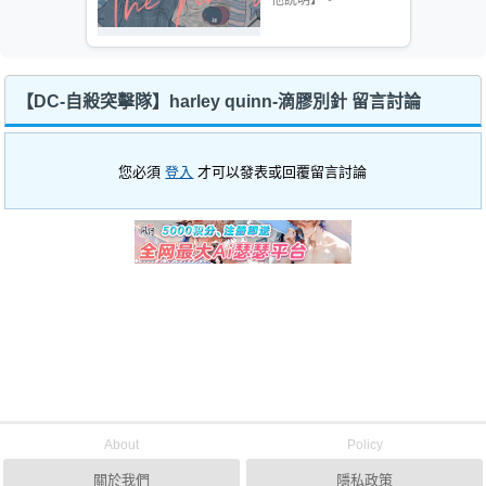
他說明】。
【DC-自殺突擊隊】harley quinn-滴膠別針 留言討論
您必須
登入
才可以發表或回覆留言討論
About
Policy
關於我們
隱私政策