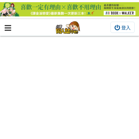
登入
BOOKY書集倉庫
同人作品
同人誌
同人周邊
同人數位作品
活動&消息
同人誌活動
最新消息
同人相關店家
宣傳&交流