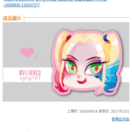
i.8300839.132437377
成品圖片
上傳於:
2016/09/18
更新於:
2017/01/31
檢舉此作品