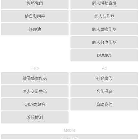
聯絡我們
同人活動資訊
檢舉與回報
同人誌作品
許願池
同人周邊作品
同人數位作品
BOOKY
Help
Ad
繪圖藝廊作品
刊登廣告
同人交流中心
合作提案
Q&A問與答
贊助我們
系統檢測
Mobile