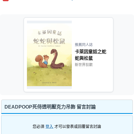
推薦同人誌
卡萊因童話之蛇
蛇與松鼠
新世界狂歡
DEADPOOP死侍透明壓克力吊飾 留言討論
您必須
登入
才可以發表或回覆留言討論