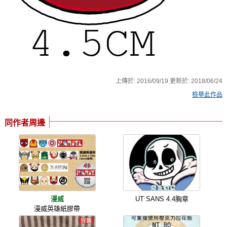
上傳於:
2016/09/19
更新於:
2018/06/24
檢舉此作品
同作者周邊
漫威
UT SANS 4.4胸章
漫威英雄紙膠帶