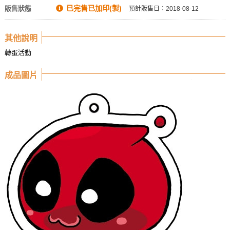
已完售已加印(製)
販售狀態
預計販售日：2018-08-12
其他說明
轉蛋活動
成品圖片