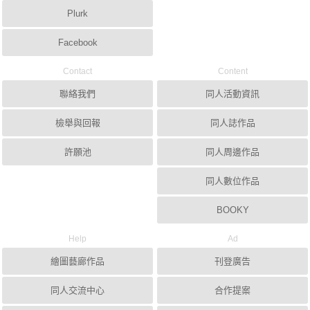
Plurk
Facebook
Contact
Content
聯絡我們
同人活動資訊
檢舉與回報
同人誌作品
許願池
同人周邊作品
同人數位作品
BOOKY
Help
Ad
繪圖藝廊作品
刊登廣告
同人交流中心
合作提案