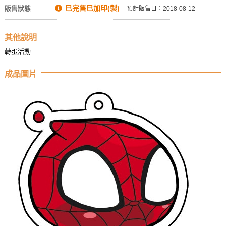
已完售已加印(製)
販售狀態
預計販售日：2018-08-12
其他說明
轉蛋活動
成品圖片