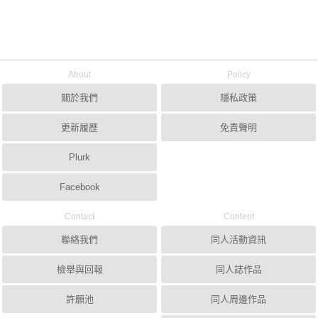
About
Policy
關於我們
隱私政策
更新履歷
免責聲明
Plurk
Facebook
Contact
Content
聯絡我們
同人活動資訊
檢舉與回報
同人誌作品
許願池
同人周邊作品