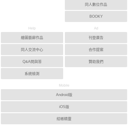
同人數位作品
BOOKY
Help
Ad
繪圖藝廊作品
刊登廣告
同人交流中心
合作提案
Q&A問與答
贊助我們
系統檢測
Mobile
Android版
iOS版
結帳精靈