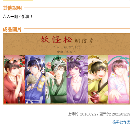
其他說明
六入一組不拆賣！
成品圖片
上傳於:
2016/09/27
更新於:
2021/03/29
檢舉此作品