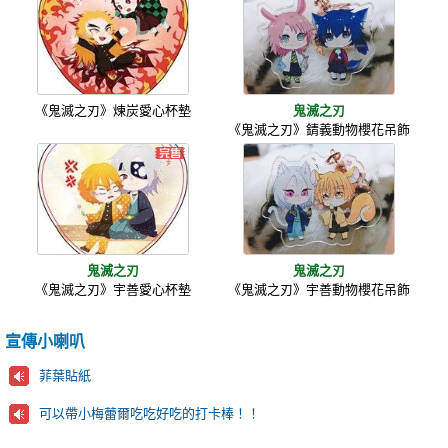
《鬼滅之刃》煉炭愛心杯墊
鬼滅之刃
《鬼滅之刃》錆義動物櫻花吊飾
鬼滅之刃
鬼滅之刃
《鬼滅之刃》宇善愛心杯墊
《鬼滅之刃》宇善動物櫻花吊飾
宣傳小喇叭
菲葉貼紙
可以帶小梅蕾爾吃吃好吃的打卡棒！！